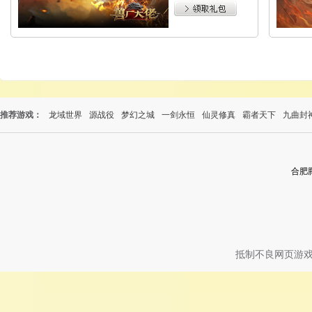
推荐游戏：
龙域世界
源战役
梦幻之城
一剑永恒
仙灵修真
霸者天下
九曲封
合肥
抵制不良网页游戏