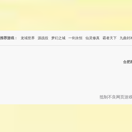
推荐游戏：
龙域世界
源战役
梦幻之城
一剑永恒
仙灵修真
霸者天下
九曲封
合肥
抵制不良网页游戏