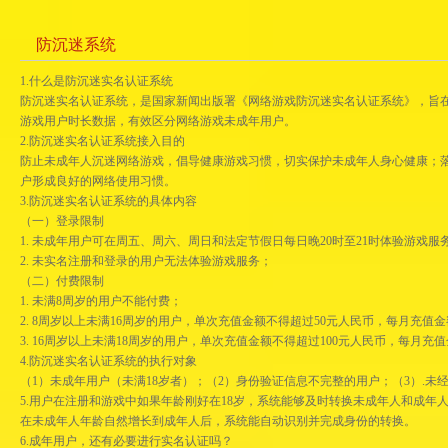
防沉迷系统
1.什么是防沉迷实名认证系统
防沉迷实名认证系统，是国家新闻出版署《网络游戏防沉迷实名认证系统》，旨
游戏用户时长数据，有效区分网络游戏未成年用户。
2.防沉迷实名认证系统接入目的
防止未成年人沉迷网络游戏，倡导健康游戏习惯，切实保护未成年人身心健康；
户形成良好的网络使用习惯。
3.防沉迷实名认证系统的具体内容
（一）登录限制
1. 未成年用户可在周五、周六、周日和法定节假日每日晚20时至21时体验游戏
2. 未实名注册和登录的用户无法体验游戏服务；
（二）付费限制
1. 未满8周岁的用户不能付费；
2. 8周岁以上未满16周岁的用户，单次充值金额不得超过50元人民币，每月充值金
3. 16周岁以上未满18周岁的用户，单次充值金额不得超过100元人民币，每月充
4.防沉迷实名认证系统的执行对象
（1）未成年用户（未满18岁者）；（2）身份验证信息不完整的用户；（3）.未
5.用户在注册和游戏中如果年龄刚好在18岁，系统能够及时转换未成年人和成年
在未成年人年龄自然增长到成年人后，系统能自动识别并完成身份的转换。
6.成年用户，还有必要进行实名认证吗？