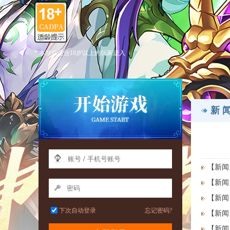
* 本游戏适合18岁以上的玩家进入
新 
【新闻
【新闻
【新闻
下次自动登录
忘记密码?
【新闻
【新闻