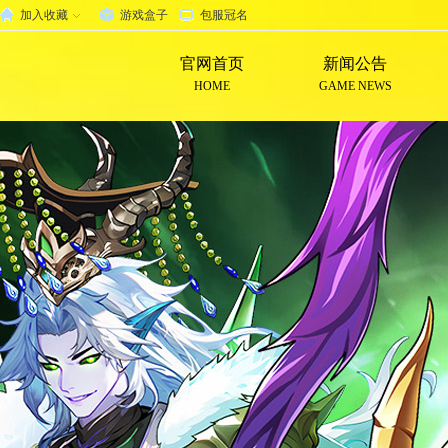
加入收藏
游戏盒子
包服冠名
官网首页
新闻公告
HOME
GAME NEWS