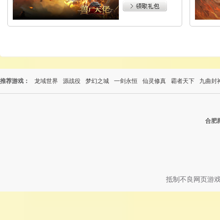
推荐游戏：
龙域世界
源战役
梦幻之城
一剑永恒
仙灵修真
霸者天下
九曲封
合肥
抵制不良网页游戏