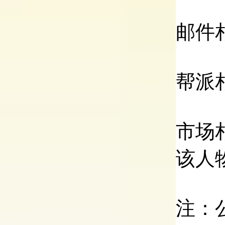
邮件
帮派
市场
该人
注：