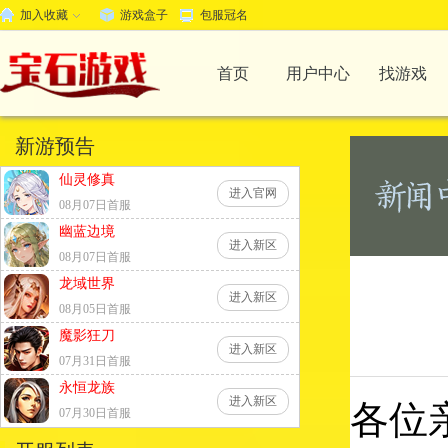
加入收藏
游戏盒子
包服冠名
首页
用户中心
找游戏
新游预告
仙灵修真
进入官网
08月07日首服
幽蓝边境
进入新区
08月07日首服
龙域世界
进入新区
08月05日首服
魔影狂刀
进入新区
07月31日首服
永恒龙族
进入新区
各位
07月30日首服