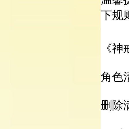
下规
《神
角色
删除