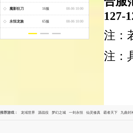
合服范围
◇
魔影狂刀
16服
08-06 10:00
127-1
◇
永恒龙族
65服
08-06 10:00
注：
注：
推荐游戏：
龙域世界
源战役
梦幻之城
一剑永恒
仙灵修真
霸者天下
九曲封