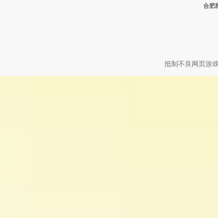
合肥
抵制不良网页游戏