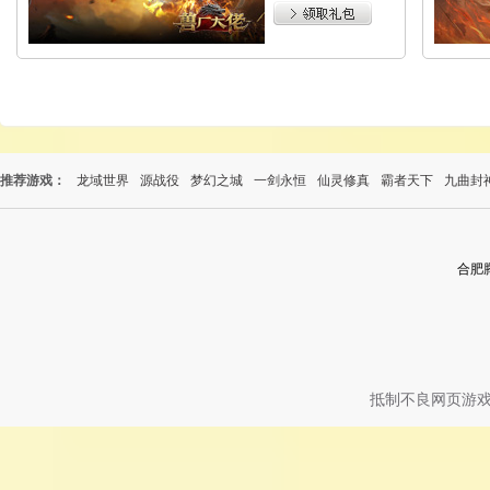
推荐游戏：
龙域世界
源战役
梦幻之城
一剑永恒
仙灵修真
霸者天下
九曲封
合肥
抵制不良网页游戏