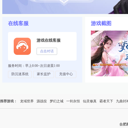
在线客服
游戏截图
游戏在线客服
点击对话
服务时间：早上8:00~次日凌晨1:00
防沉迷系统
家长监护
充值中心
推荐游戏：
龙域世界
源战役
梦幻之城
一剑永恒
仙灵修真
霸者天下
九曲封
合肥